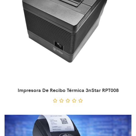
Impresora De Recibo Térmica 3nStar RPT008