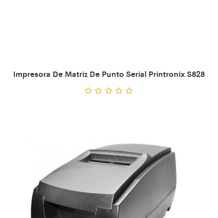
Impresora De Matriz De Punto Serial Printronix S828