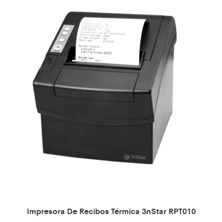
Impresora De Recibos Térmica 3nStar RPT010