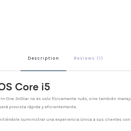
Description
Reviews (1)
POS Core i5
-In-One 3nStar no es solo físicamente rudo, sino también mane
erá provista rápida y eficientemente.
rmitiéndole suministrar una experiencia única a sus clientes con