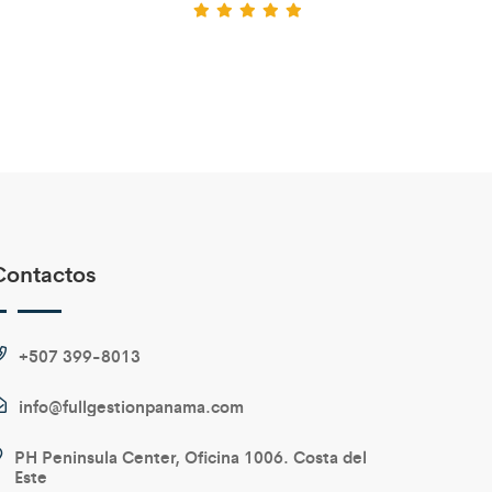
Contactos
+507 399-8013
info@fullgestionpanama.com
PH Peninsula Center, Oficina 1006. Costa del
Este