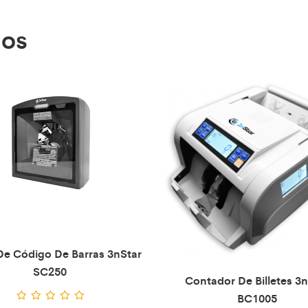
dos
De Código De Barras 3nStar
SC250
Contador De Billetes 3n
BC1005