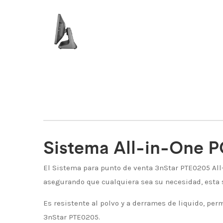
Sistema All-in-One 
El Sistema para punto de venta 3nStar PTE0205 All
asegurando que cualquiera sea su necesidad, esta s
Es resistente al polvo y a derrames de liquido, pe
3nStar PTE0205.